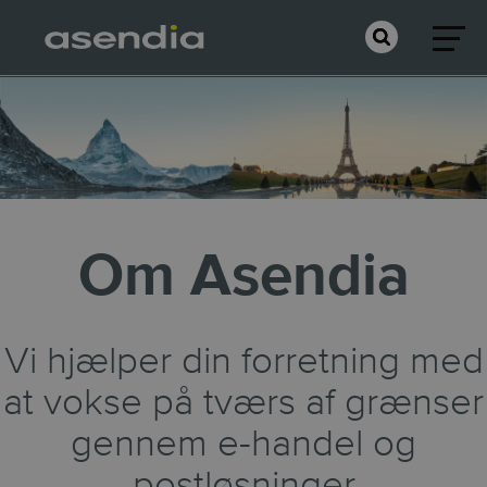
Om Asendia
Vi hjælper din forretning med
at vokse på tværs af grænser
gennem e-handel og
postløsninger