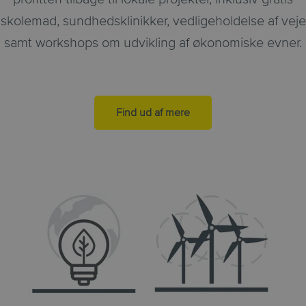
skolemad, sundhedsklinikker, vedligeholdelse af veje
samt workshops om udvikling af økonomiske evner.
Find ud af mere