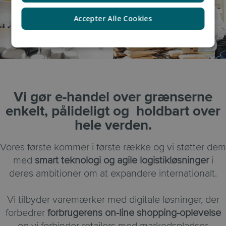
Accepter Alle Cookies
Vi gør e-handel over grænserne
enkelt, pålideligt og holdbart over
hele verden.
Vores første kommer i første række og vi støtter dem
med
smart teknologi og agile logistikløsninger
i
deres ambitioner om at expandere internationalt.
Vi tilbyder varemærker med digitale løsninger, der
forbedrer
forbrugerens on-line shopping-oplevelse
og vi forbinder retailers med markedspladser.