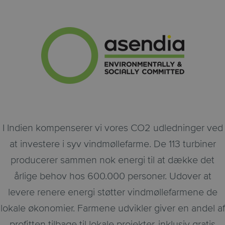
I Indien kompenserer vi vores CO2 udledninger ved
at investere i syv vindmøllefarme. De 113 turbiner
producerer sammen nok energi til at dække det
årlige behov hos 600.000 personer. Udover at
levere renere energi støtter vindmøllefarmene de
lokale økonomier. Farmene udvikler giver en andel af
profitten tilbage til lokale projekter, inklusiv gratis