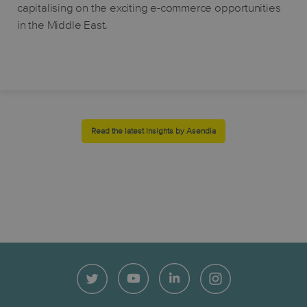
capitalising on the exciting e-commerce opportunities
in the Middle East.
Read the latest Insights by Asendia