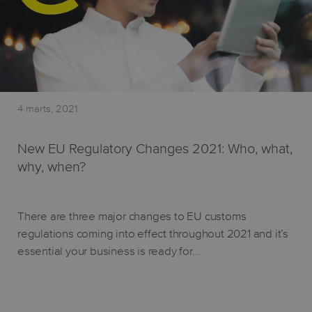
4 marts, 2021
New EU Regulatory Changes 2021: Who, what,
why, when?
There are three major changes to EU customs
regulations coming into effect throughout 2021 and it’s
essential your business is ready for…