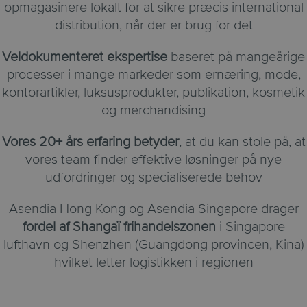
opmagasinere lokalt for at sikre præcis international
distribution, når der er brug for det
Veldokumenteret ekspertise
baseret på mangeårige
processer i mange markeder som ernæring, mode,
kontorartikler, luksusprodukter, publikation, kosmetik
og merchandising
Vores 20+ års erfaring betyder
, at du kan stole på, at
vores team finder effektive løsninger på nye
udfordringer og specialiserede behov
Asendia Hong Kong og Asendia Singapore drager
fordel af Shangaï frihandelszonen
i Singapore
lufthavn og Shenzhen (Guangdong provincen, Kina)
hvilket letter logistikken i regionen