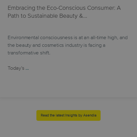
Embracing the Eco-Conscious Consumer: A
Path to Sustainable Beauty &…
Environmental consciousness is at an all-time high, and
the beauty and cosmetics industry is facing a
transformative shift.
Today’s
…
Read the latest Insights by Asendia