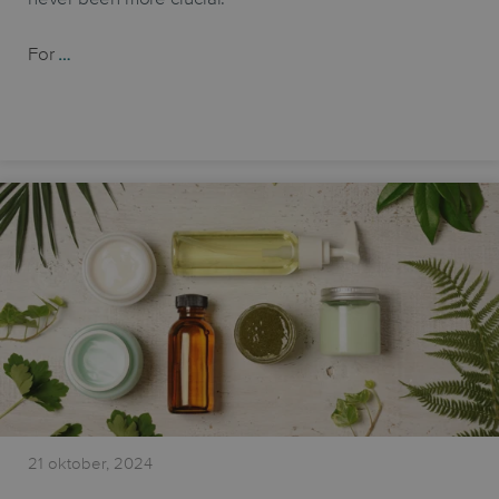
For
…
21 oktober, 2024