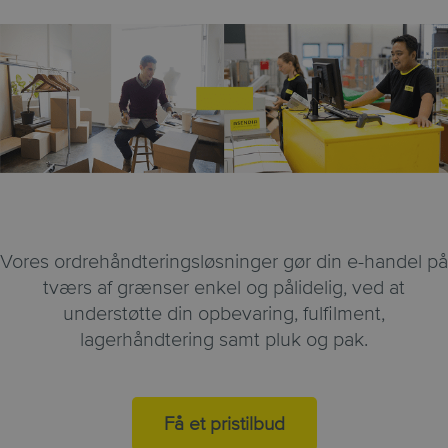
Vores ordrehåndteringsløsninger gør din e-handel på
tværs af grænser enkel og pålidelig, ved at
understøtte din opbevaring, fulfilment,
lagerhåndtering samt pluk og pak.
Få et pristilbud