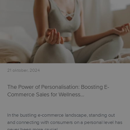
21 oktober, 2024
The Power of Personalisation: Boosting E-
Commerce Sales for Wellness…
In the bustling e-commerce landscape, standing out
and connecting with consumers on a personal level has
never been more crucial.