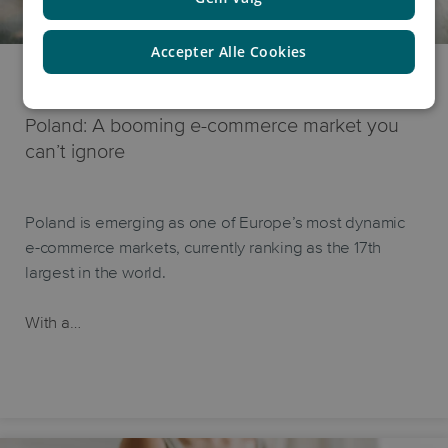
Accepter Alle Cookies
7 maj, 2025
Poland: A booming e-commerce market you
can’t ignore
Poland is emerging as one of Europe’s most dynamic
e-commerce markets, currently ranking as the 17th
largest in the world.
With a…