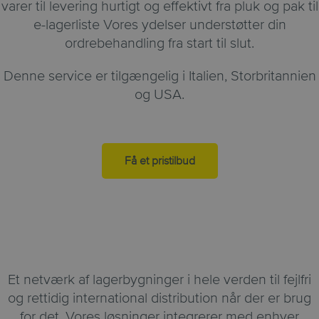
varer til levering hurtigt og effektivt fra pluk og pak til
e-lagerliste Vores ydelser understøtter din
ordrebehandling fra start til slut.
Denne service er tilgængelig i Italien, Storbritannien
og USA.
Få et pristilbud
Et netværk af lagerbygninger i hele verden til fejlfri
og rettidig international distribution når der er brug
for det.
Vores løsninger integrerer med enhver