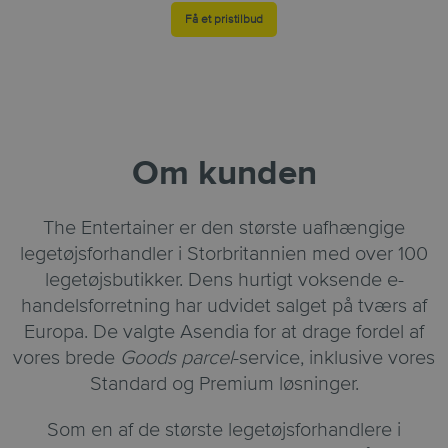
Få et pristilbud
Om kunden
The Entertainer er den største uafhængige
legetøjsforhandler i Storbritannien med over 100
legetøjsbutikker. Dens hurtigt voksende e-
handelsforretning har udvidet salget på tværs af
Europa. De valgte Asendia for at drage fordel af
vores brede
Goods parcel
-service, inklusive vores
Standard og Premium løsninger.
Som en af de største legetøjsforhandlere i