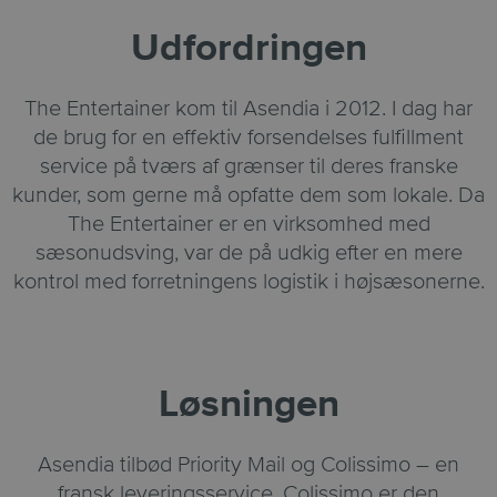
Udfordringen
The Entertainer kom til Asendia i 2012. I dag har
de brug for en effektiv forsendelses fulfillment
service på tværs af grænser til deres franske
kunder, som gerne må opfatte dem som lokale. Da
The Entertainer er en virksomhed med
sæsonudsving, var de på udkig efter en mere
kontrol med forretningens logistik i højsæsonerne.
Løsningen
Asendia tilbød Priority Mail og Colissimo – en
fransk leveringsservice. Colissimo er den