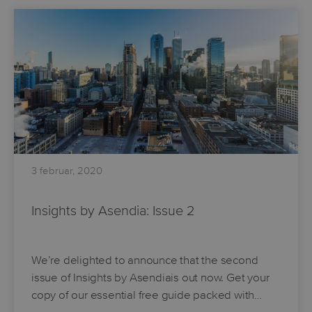
3 februar, 2020
Insights by Asendia: Issue 2
We’re delighted to announce that the second
issue of
Insights by Asendia
is out now. Get your
copy of our essential free guide packed with…