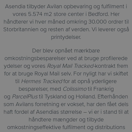
Asendia tilbyder Avilan opbevaring og fulfilment i
vores 5.574 m2 store center i Bedford. Her
håndterer vi hver måned omkring 30.000 ordrer til
Storbritannien og resten af verden. Vi leverer også
printydelser.
Der blev opnået mærkbare
omkostningsbesparelser ved at bruge profilerede
ydelser og vores
Royal Mail Tracked-
kontrakt frem
for at bruge Royal Mail selv. For nyligt har vi skiftet
til
Hermes Tracked
for at opnå yderligere
besparelser, med
Colissimo
til Frankrig
og
ParcelPlus
til Tyskland og Holland. Efterhånden
som Avilans forretning er vokset, har den fået dels
haft fordel af Asendias størrelse – vi er i stand til at
håndtere mængder og tilbyde
omkostningseffektive fulfilment og distributions