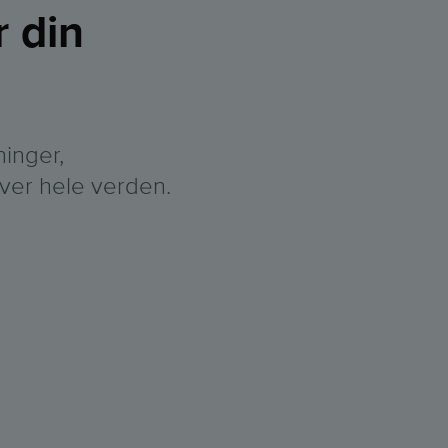
r din
ninger,
ver hele verden.