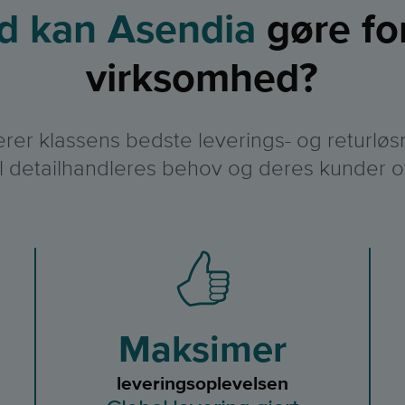
d kan Asendia
gøre fo
virksomhed?
erer klassens bedste leverings- og returløs
l detailhandleres behov og deres kunder o
Maksimer
leveringsoplevelsen