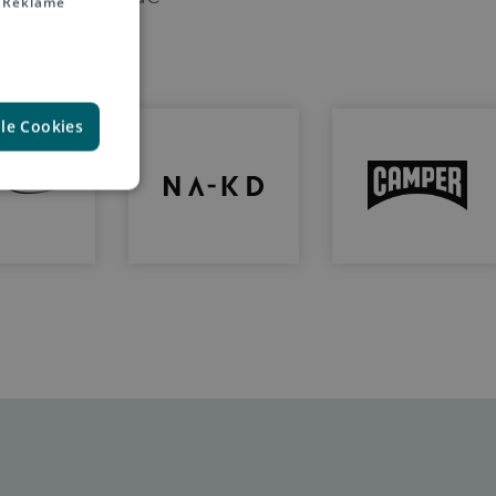
 Reklame
lle Cookies