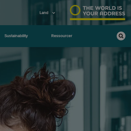
Land
Sustainability
Ressourcer