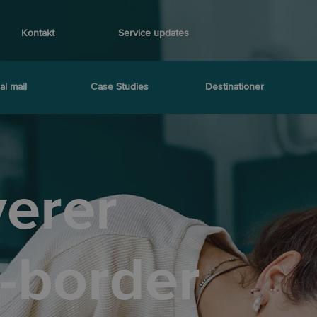
Kontakt
Service updates
al mail
Case Studies
Destinationer
verer
-border