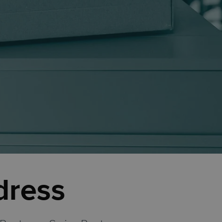
dress