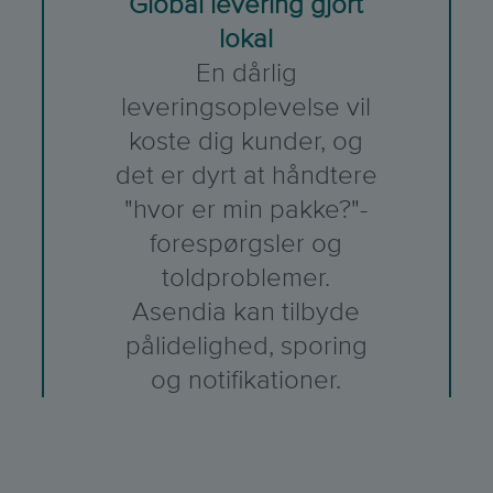
Global levering gjort
lokal
En dårlig
leveringsoplevelse vil
koste dig kunder, og
det er dyrt at håndtere
"hvor er min pakke?"-
forespørgsler og
toldproblemer.
Asendia kan tilbyde
pålidelighed, sporing
og notifikationer.